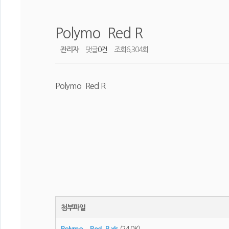
Polymo Red R
관리자
댓글
0건
조회
6,304회
Polymo Red R
첨부파일