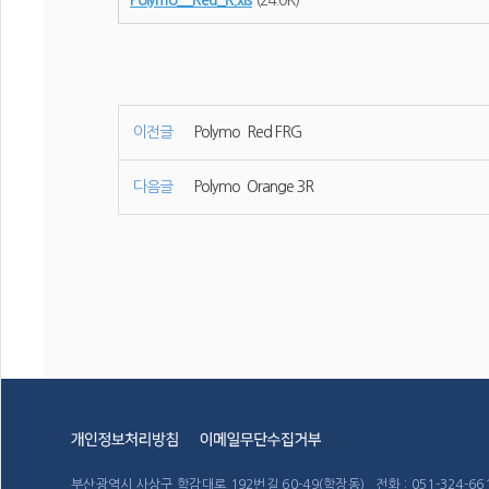
Polymo__Red_R.xls
(24.0K)
이전글
Polymo Red FRG
다음글
Polymo Orange 3R
부산광역시 사상구 학감대로 192번길 60-49(학장동) 전화 : 051-324-6611~4