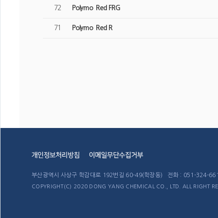
72
Polymo Red FRG
71
Polymo Red R
부산광역시 사상구 학감대로 192번길 60-49(학장동) 전화 : 051-324-6611~4
COPYRIGHT(C) 2020 DONG YANG CHEMICAL CO., LTD. ALL RIGHT R