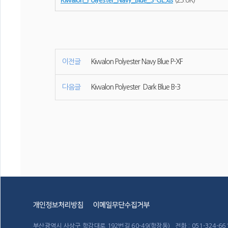
Kiwalon_Polyester_Navy_Blue_S-GL.xls
(23.0K)
이전글
Kiwalon Polyester Navy Blue P-XF
다음글
Kiwalon Polyester Dark Blue B-3
부산광역시 사상구 학감대로 192번길 60-49(학장동) 전화 : 051-324-6611~4