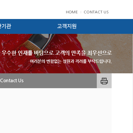
HOME
CONTACT US
고등학교
MSDS(물질안전 보건자료)
자고등학교
Contact us
HEM IND.
f Division)
HEM IND.
Division)
Contact Us