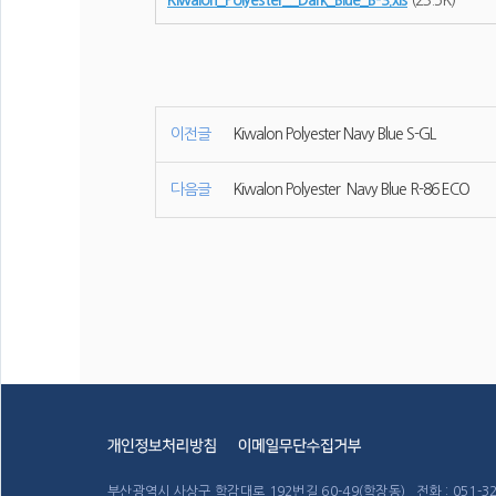
Kiwalon_Polyester__Dark_Blue_B-3.xls
(23.5K)
이전글
Kiwalon Polyester Navy Blue S-GL
다음글
Kiwalon Polyester Navy Blue R-86 ECO
부산광역시 사상구 학감대로 192번길 60-49(학장동) 전화 : 051-324-6