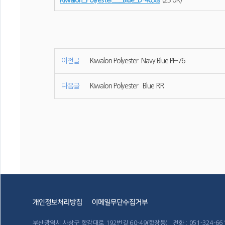
Kiwalon_Polyester___Blue_D-40.xls
(23.0K)
이전글
Kiwalon Polyester Navy Blue PF-76
다음글
Kiwalon Polyester Blue RR
부산광역시 사상구 학감대로 192번길 60-49(학장동) 전화 : 051-324-6611~4